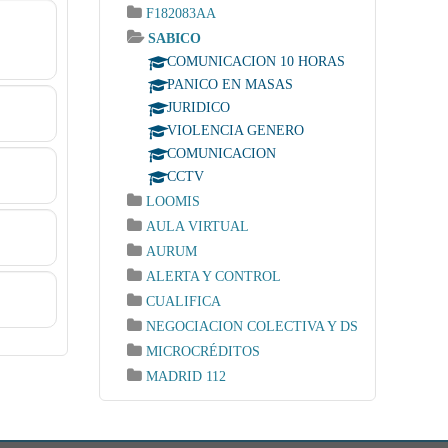
F182083AA
SABICO
COMUNICACION 10 HORAS
PANICO EN MASAS
JURIDICO
VIOLENCIA GENERO
COMUNICACION
CCTV
LOOMIS
AULA VIRTUAL
AURUM
ALERTA Y CONTROL
CUALIFICA
NEGOCIACION COLECTIVA Y DS
MICROCRÉDITOS
MADRID 112