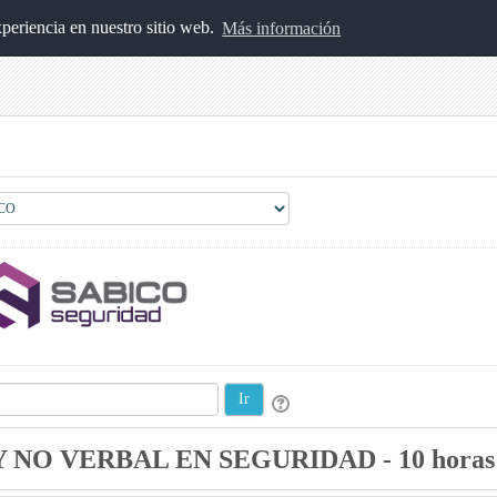
xperiencia en nuestro sitio web.
Más información
NO VERBAL EN SEGURIDAD - 10 horas