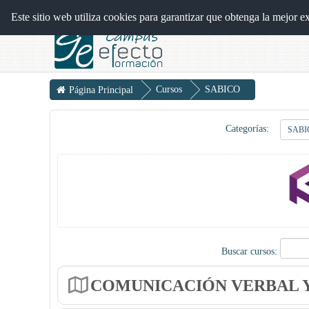
Campus EFECTO
Este sitio web utiliza cookies para garantizar que obtenga la mejor e
Cursos
SABICO
Página Principal
Categorías:
Buscar cursos:
COMUNICACIÓN VERBAL Y 