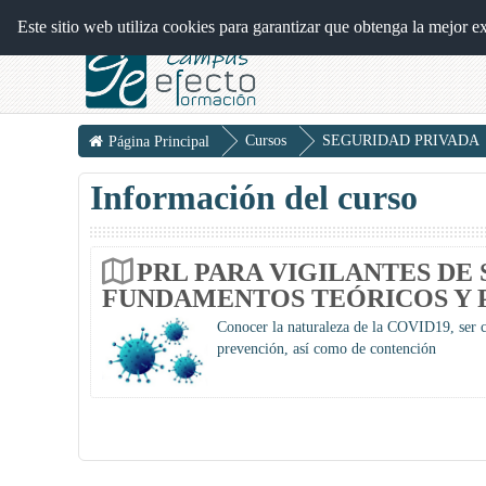
Campus EFECTO
This course
Este sitio web utiliza cookies para garantizar que obtenga la mejor e
Cursos
SEGURIDAD PRIVADA
Página Principal
Información del curso
PRL PARA VIGILANTES DE 
FUNDAMENTOS TEÓRICOS Y 
Conocer la naturaleza de la COVID19, ser ca
prevención, así como de contención