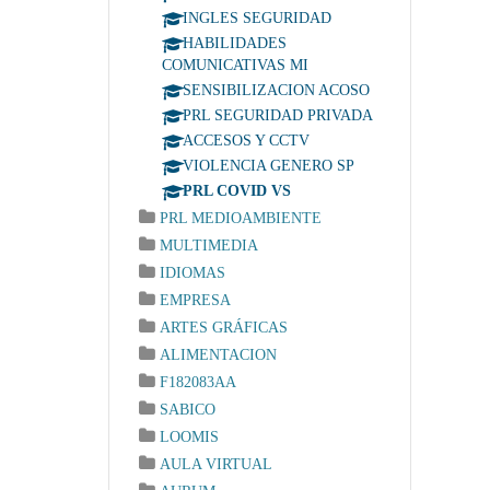
INGLES SEGURIDAD
HABILIDADES
COMUNICATIVAS MI
SENSIBILIZACION ACOSO
PRL SEGURIDAD PRIVADA
ACCESOS Y CCTV
VIOLENCIA GENERO SP
PRL COVID VS
PRL MEDIOAMBIENTE
MULTIMEDIA
IDIOMAS
EMPRESA
ARTES GRÁFICAS
ALIMENTACION
F182083AA
SABICO
LOOMIS
AULA VIRTUAL