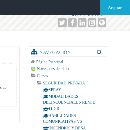
Acceder
Aceptar
Redes sociales
NAVEGACIÓN
Página Principal
Novedades del sitio
Cursos
SEGURIDAD PRIVADA
s de
SPRAY
MODALIDADES
DELINCUENCIALES RENFE
11.2.6.
HABILIDADES
COMUNICATIVAS VS
INCENDIOS Y DESA